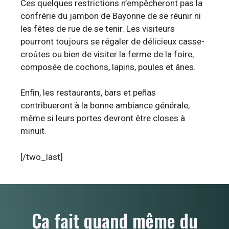
Ces quelques restrictions n’empêcheront pas la
confrérie du jambon de Bayonne de se réunir ni
les fêtes de rue de se tenir. Les visiteurs
pourront toujours se régaler de délicieux casse-
croûtes ou bien de visiter la ferme de la foire,
composée de cochons, lapins, poules et ânes.
Enfin, les restaurants, bars et peñas
contribueront à la bonne ambiance générale,
même si leurs portes devront être closes à
minuit.
[/two_last]
Ça fait quand même du