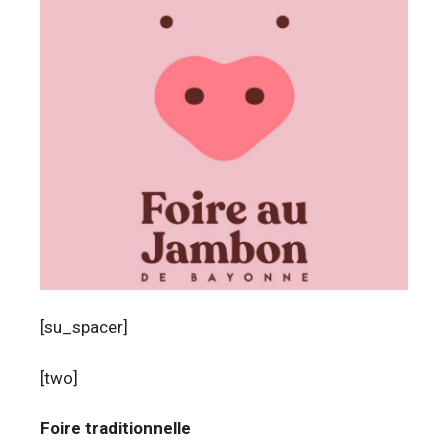
[su_spacer]
[two]
Foire traditionnelle