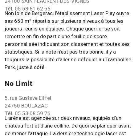
24100 SAINT-LAURENT-DES-VIGNES
Tél.
05 53 61 62 56
Non loin de Bergerac, l’établissement Laser Play ouvre
ses 650 m² répartis sur plusieurs niveaux à tous les
joueurs réunis en équipes. Chaque guerrier se voit
remettre en fin de partie une feuille de score
personnalisée indiquant son classement et toutes ses
statistiques. Si la note n’est pas très bonne, il y a
toujours la possibilité d’aller se défouler au Trampoline
Park, juste à côté.
No Limit
5, rue Gustave Eiffel
24750 BOULAZAC
Tél.
05 53 08 59 76
L’arène est agencée sur deux niveaux, équipés d’un
château fort et d’une colline. De quoi se planquer avant
de mener l’attaque. La dernière technologie laser est