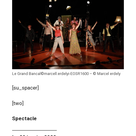
Le Grand Bancal©marcell.erdelyi-EOSR1600 – © Marcel erdely
[su_spacer]
[two]
Spectacle