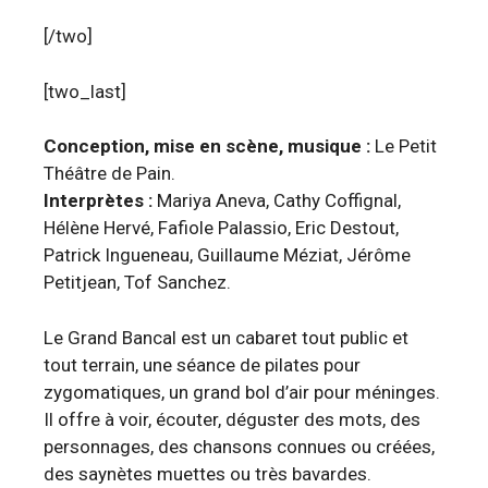
[/two]
[two_last]
Conception, mise en scène, musique :
Le Petit
Théâtre de Pain.
Interprètes :
Mariya Aneva, Cathy Coffignal,
Hélène Hervé, Fafiole Palassio, Eric Destout,
Patrick Ingueneau, Guillaume Méziat, Jérôme
Petitjean, Tof Sanchez.
Le Grand Bancal est un cabaret tout public et
tout terrain, une séance de pilates pour
zygomatiques, un grand bol d’air pour méninges.
Il offre à voir, écouter, déguster des mots, des
personnages, des chansons connues ou créées,
des saynètes muettes ou très bavardes.