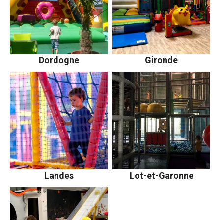
Dordogne
Gironde
Landes
Lot-et-Garonne