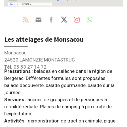
Les attelages de Monsacou
Monsacou
24520 LAMONZIE MONTASTRUC
Tél.
05 53 27 14 72
Prestations
: balades en calèche dans la région de
Bergerac. Différentes formules sont proposées :
balade découverte, balade gourmande, balade sur la
journée.
Services
: accueil de groupes et de personnes à
mobilité réduite. Places de camping à proximité de
l’exploitation.
Activités
: démonstration de traction animale, pique-