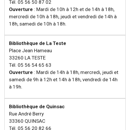
Tél. 05 56 50 87 02
Ouverture
: Mardi de 10h à 12h et de 14h à 18h,
mercredi de 10h à 18h, jeudi et vendredi de 14h à
18h, samedi de 10h à 18h.
Bibliothèque de La Teste
Place Jean Hameau
33260 LA TESTE
Tél. 05 56 54 65 63
Ouverture
: Mardi de 14h à 18h, mercredi, jeudi et
samedi de 9h à 12h et 14h à 18h, vendredi de 14h
à 19h.
Bibliothèque de Quinsac
Rue André Berry
33360 QUINSAC
Tél. 05 56 20 82 66