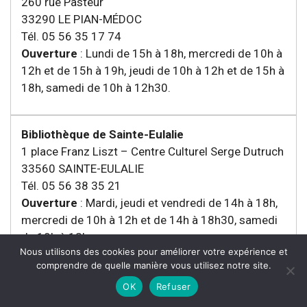
260 rue Pasteur
33290 LE PIAN-MÉDOC
Tél. 05 56 35 17 74
Ouverture
: Lundi de 15h à 18h, mercredi de 10h à
12h et de 15h à 19h, jeudi de 10h à 12h et de 15h à
18h, samedi de 10h à 12h30.
Bibliothèque de Sainte-Eulalie
1 place Franz Liszt – Centre Culturel Serge Dutruch
33560 SAINTE-EULALIE
Tél. 05 56 38 35 21
Ouverture
: Mardi, jeudi et vendredi de 14h à 18h,
mercredi de 10h à 12h et de 14h à 18h30, samedi
de 10h à 13h.
Nous utilisons des cookies pour améliorer votre expérience et
comprendre de quelle manière vous utilisez notre site.
OK
Refuser
Bibliothèque de Brach