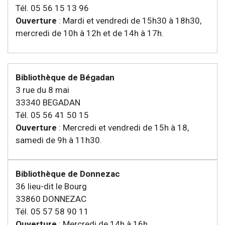
Tél. 05 56 15 13 96
Ouverture
: Mardi et vendredi de 15h30 à 18h30,
mercredi de 10h à 12h et de 14h à 17h.
Bibliothèque de Bégadan
3 rue du 8 mai
33340 BEGADAN
Tél. 05 56 41 50 15
Ouverture
: Mercredi et vendredi de 15h à 18,
samedi de 9h à 11h30.
Bibliothèque de Donnezac
36 lieu-dit le Bourg
33860 DONNEZAC
Tél. 05 57 58 90 11
Ouverture
: Mercredi de 14h à 16h.