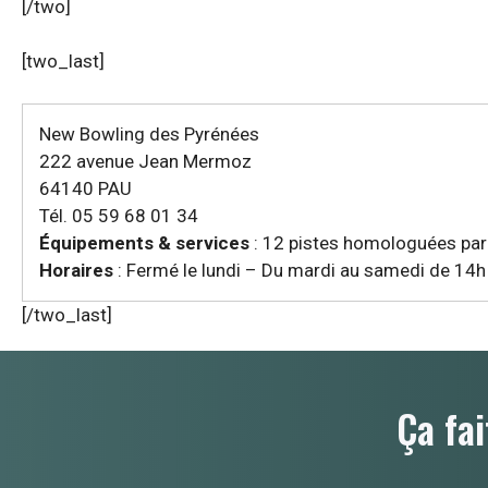
[/two]
[two_last]
New Bowling des Pyrénées
222 avenue Jean Mermoz
64140 PAU
Tél. 05 59 68 01 34
Équipements & services
: 12 pistes homologuées par l
Horaires
: Fermé le lundi – Du mardi au samedi de 14h
[/two_last]
Ça fai