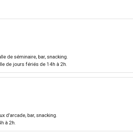
salle de séminaire, bar, snacking.
lle de jours fériés de 14h à 2h.
jeux d’arcade, bar, snacking.
4h à 2h.