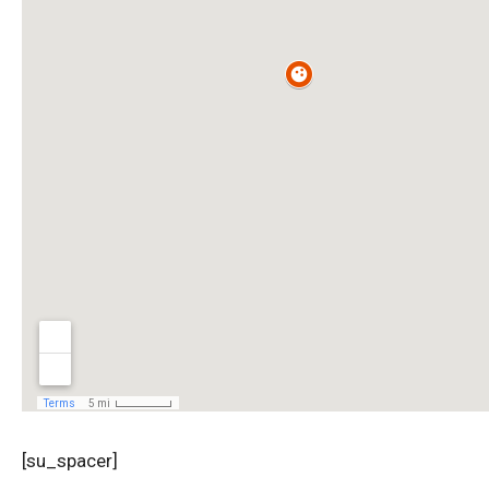
[su_spacer]