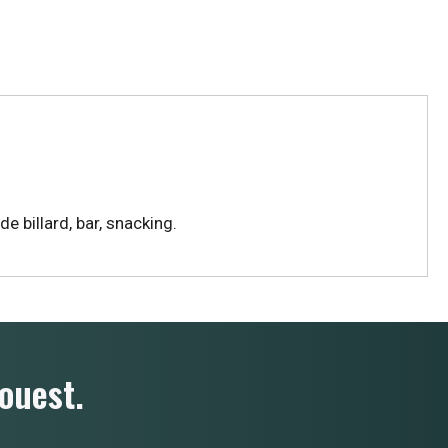
e billard, bar, snacking.
ouest.