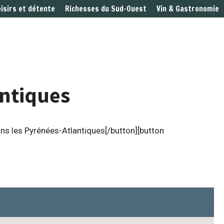
oisirs et détente
Richesses du Sud-Ouest
Vin & Gastronomie
antiques
ans les Pyrénées-Atlantiques[/button][button