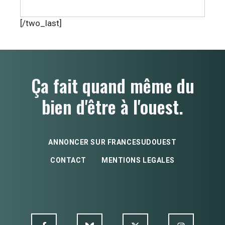
[/two_last]
Ça fait quand même du
bien d'être à l'ouest.
ANNONCER SUR FRANCESUDOUEST
CONTACT
MENTIONS LEGALES