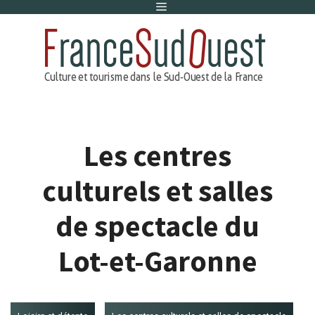
Menu
Aller
au
contenu
Les centres
culturels et salles
de spectacle du
Lot-et-Garonne