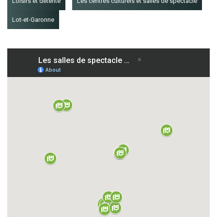
Loisirs et détente
Les centres culturels et salles de spectacle
Lot-et-Garonne