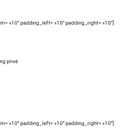
m= »10″ padding_left= »10″ padding_right= »10″]
ng privé.
m= »10″ padding_left= »10″ padding_right= »10″]