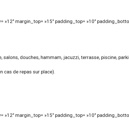
= »12″ margin_top= »15″ padding_top= »10″ padding_botto
e, salons, douches, hammam, jacuzzi, terrasse, piscine, parki
n cas de repas sur place).
= »12″ margin_top= »15″ padding_top= »10″ padding_botto