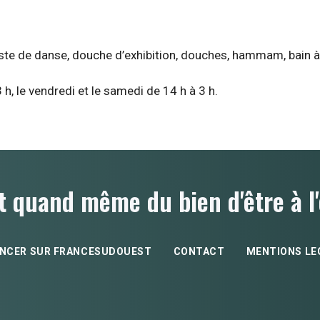
piste de danse, douche d’exhibition, douches, hammam, bain à b
 h, le vendredi et le samedi de 14 h à 3 h.
t quand même du bien d'être à l'
NCER SUR FRANCESUDOUEST
CONTACT
MENTIONS LE