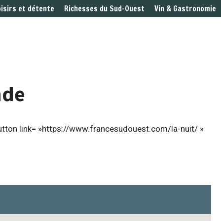
oisirs et détente
Richesses du Sud-Ouest
Vin & Gastronomie
nde
button link= »https://www.francesudouest.com/la-nuit/ »