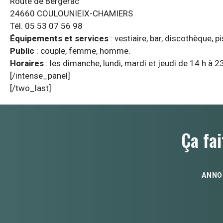
Route de Bergerac
24660 COULOUNIEIX-CHAMIERS
Tél. 05 53 07 56 98
Équipements et services
: vestiaire, bar, discothèque, 
Public
: couple, femme, homme.
Horaires
: les dimanche, lundi, mardi et jeudi de 14 h à 23
[/intense_panel]
[/two_last]
Ça fai
ANNO