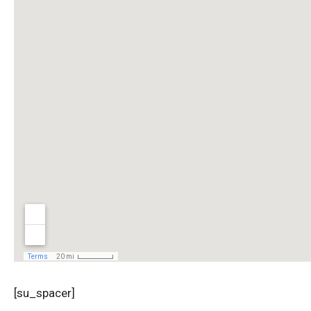
[su_spacer]