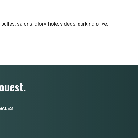
ulles, salons, glory-hole, vidéos, parking privé.
ouest.
GALES