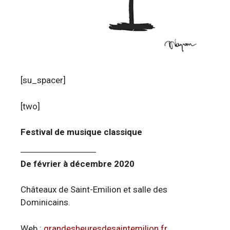
[su_spacer]
[two]
Festival de musique classique
De février à décembre 2020
Châteaux de Saint-Emilion et salle des
Dominicains.
Web :
grandesheuresdesaintemilion.fr