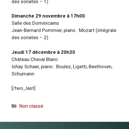
des sonates – 1)
Dimanche 29 novembre à 17h00
Salle des Dominicains
Jean-Bernard Pommier, piano : Mozart (intégrale
des sonates – 2)
Jeudi 17 décembre à 20h30
Château Cheval Blanc
Ishay Schaer, piano : Boulez, Ligetti, Beethoven,
Schumann
[/two_last]
Catégories
Non classé