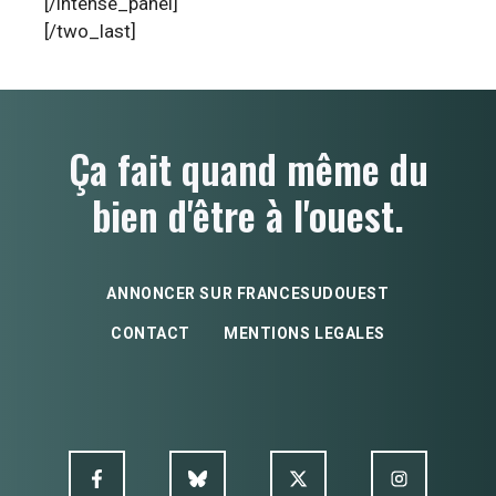
[/intense_panel]
[/two_last]
Ça fait quand même du
bien d'être à l'ouest.
ANNONCER SUR FRANCESUDOUEST
CONTACT
MENTIONS LEGALES