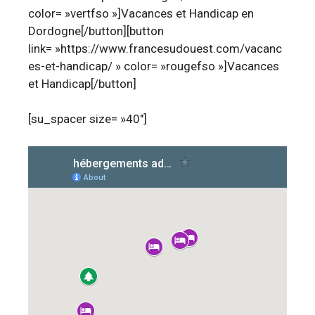
color= »vertfso »]Vacances et Handicap en
Dordogne[/button][button
link= »https://www.francesudouest.com/vacanc
es-et-handicap/ » color= »rougefso »]Vacances
et Handicap[/button]
[su_spacer size= »40″]