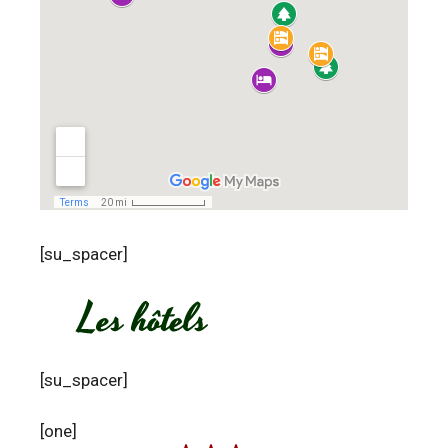
[su_spacer]
[su_spacer]
[one]