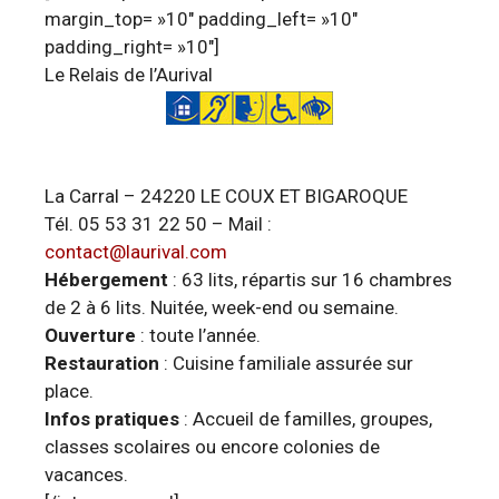
margin_top= »10″ padding_left= »10″
padding_right= »10″]
Le Relais de l’Aurival
La Carral – 24220 LE COUX ET BIGAROQUE
Tél. 05 53 31 22 50 – Mail :
contact@laurival.com
Hébergement
: 63 lits, répartis sur 16 chambres
de 2 à 6 lits. Nuitée, week-end ou semaine.
Ouverture
: toute l’année.
Restauration
: Cuisine familiale assurée sur
place.
Infos pratiques
: Accueil de familles, groupes,
classes scolaires ou encore colonies de
vacances.