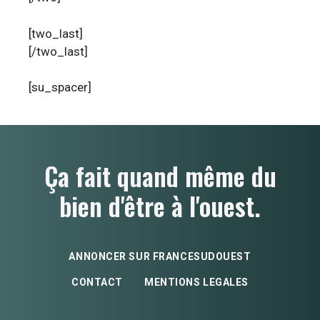
[two_last]
[/two_last]
[su_spacer]
Ça fait quand même du
bien d'être à l'ouest.
ANNONCER SUR FRANCESUDOUEST
CONTACT
MENTIONS LEGALES