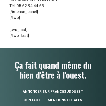
Tél. 05 62 94 44 65
[/intense_panel]
[/two]
[two_last]
[/two_last]
Ça fait quand même du
bien d'être à l'ouest.
ANNONCER SUR FRANCESUDOUEST
CONTACT
MENTIONS LEGALES