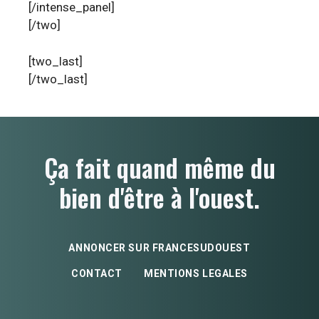
[/intense_panel]
[/two]
[two_last]
[/two_last]
Ça fait quand même du
bien d'être à l'ouest.
ANNONCER SUR FRANCESUDOUEST
CONTACT
MENTIONS LEGALES