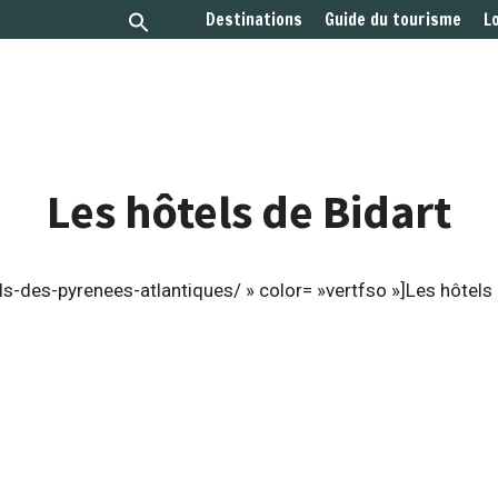
Destinations
Guide du tourisme
L
Les hôtels de Bidart
s-des-pyrenees-atlantiques/ » color= »vertfso »]Les hôtels