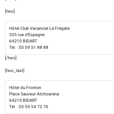
[two]
Hôtel Club Vacanciel La Frégate
355 rue d’Espagne
64210 BIDART
Tél. : 05 59 51 88 88
[/two]
[two_last]
Hôtel du Fronton
Place Sauveur Atchoarena
64210 BIDART
Tél. : 05 59 54 72 76