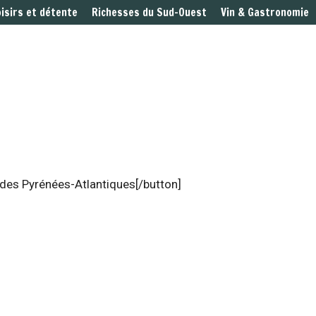
oisirs et détente
Richesses du Sud-Ouest
Vin & Gastronomie
 des Pyrénées-Atlantiques[/button]