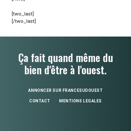
[two_last]
[/two_last]
Ça fait quand même du
bien d'être à l'ouest.
ANNONCER SUR FRANCESUDOUEST
CONTACT
MENTIONS LEGALES