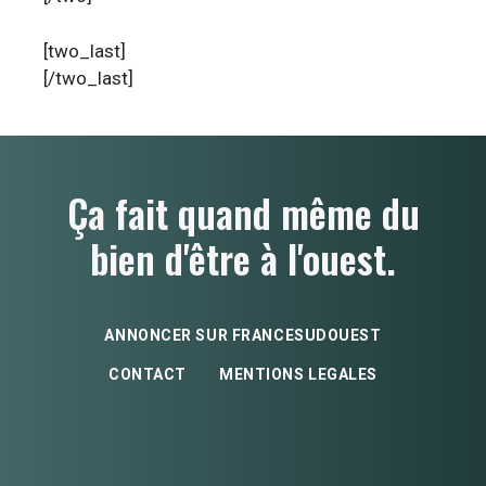
[two_last]
[/two_last]
Ça fait quand même du
bien d'être à l'ouest.
ANNONCER SUR FRANCESUDOUEST
CONTACT
MENTIONS LEGALES