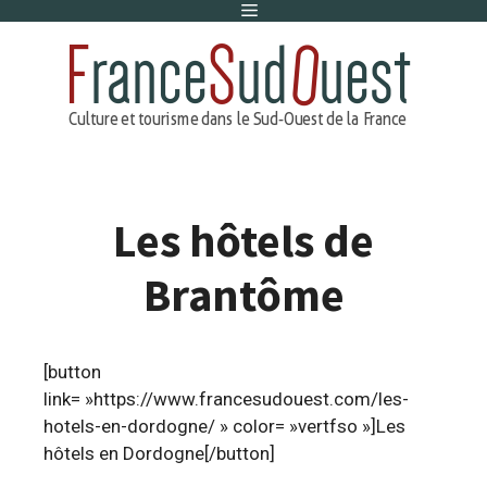
Menu
Aller
au
contenu
Les hôtels de
Brantôme
[button
link= »https://www.francesudouest.com/les-
hotels-en-dordogne/ » color= »vertfso »]Les
hôtels en Dordogne[/button]