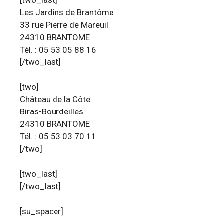
Les Jardins de Brantôme
33 rue Pierre de Mareuil
24310 BRANTOME
Tél. : 05 53 05 88 16
[/two_last]
[two]
Château de la Côte
Biras-Bourdeilles
24310 BRANTOME
Tél. : 05 53 03 70 11
[/two]
[two_last]
[/two_last]
[su_spacer]