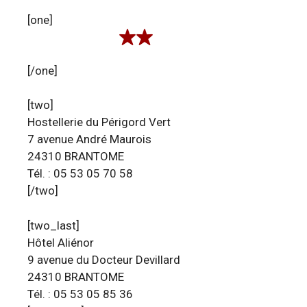
[one]
[/one]
[two]
Hostellerie du Périgord Vert
7 avenue André Maurois
24310 BRANTOME
Tél. : 05 53 05 70 58
[/two]
[two_last]
Hôtel Aliénor
9 avenue du Docteur Devillard
24310 BRANTOME
Tél. : 05 53 05 85 36