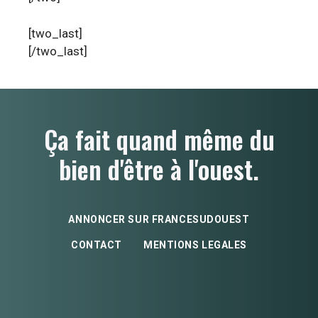
[two_last]
[/two_last]
Ça fait quand même du
bien d'être à l'ouest.
ANNONCER SUR FRANCESUDOUEST
CONTACT
MENTIONS LEGALES