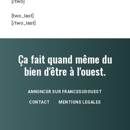
[/two]
[two_last]
[/two_last]
Ça fait quand même du
bien d'être à l'ouest.
ANNONCER SUR FRANCESUDOUEST
CONTACT
MENTIONS LEGALES