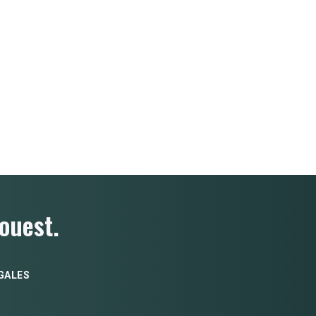
ouest.
GALES