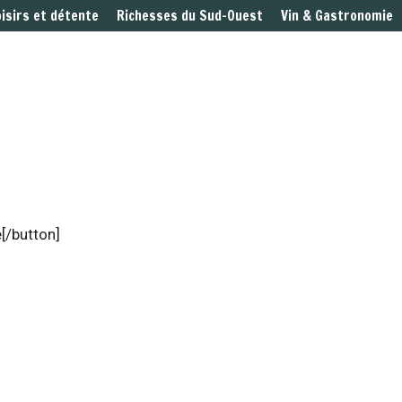
oisirs et détente
Richesses du Sud-Ouest
Vin & Gastronomie
[/button]