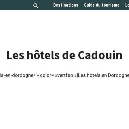
Destinations
Guide du tourisme
L
Les hôtels de Cadouin
ls-en-dordogne/ » color= »vertfso »]Les hôtels en Dordogne