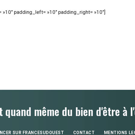
 »10″ padding_left= »10″ padding_right= »10″]
t quand même du bien d'être à l'
NCER SUR FRANCESUDOUEST
CONTACT
MENTIONS LE