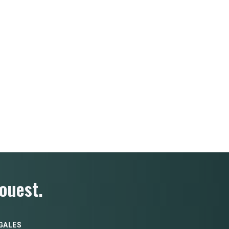
ouest.
GALES