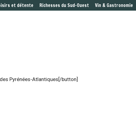
oisirs et détente
Richesses du Sud-Ouest
Vin & Gastronomie
 des Pyrénées-Atlantiques[/button]