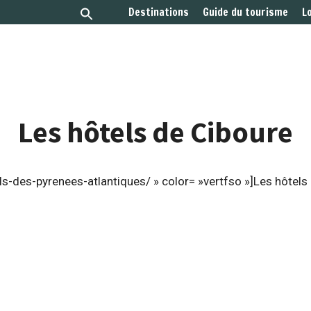
Destinations
Guide du tourisme
L
Les hôtels de Ciboure
s-des-pyrenees-atlantiques/ » color= »vertfso »]Les hôtels