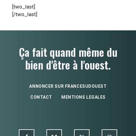
[two_last]
[/two_last]
Ça fait quand même du
bien d'être à l'ouest.
ANNONCER SUR FRANCESUDOUEST
CONTACT
MENTIONS LEGALES