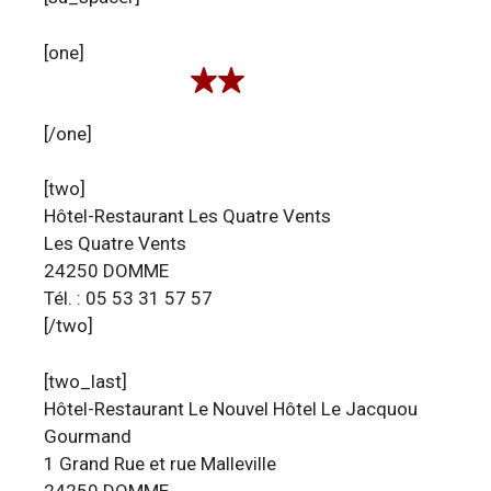
[one]
[/one]
[two]
Hôtel-Restaurant Les Quatre Vents
Les Quatre Vents
24250 DOMME
Tél. : 05 53 31 57 57
[/two]
[two_last]
Hôtel-Restaurant Le Nouvel Hôtel Le Jacquou
Gourmand
1 Grand Rue et rue Malleville
24250 DOMME