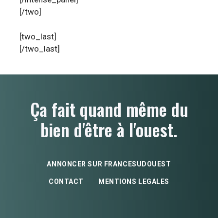
[/two]
[two_last]
[/two_last]
Ça fait quand même du
bien d'être à l'ouest.
ANNONCER SUR FRANCESUDOUEST
CONTACT
MENTIONS LEGALES