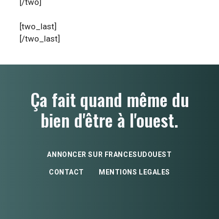
[/two]
[two_last]
[/two_last]
Ça fait quand même du
bien d'être à l'ouest.
ANNONCER SUR FRANCESUDOUEST
CONTACT
MENTIONS LEGALES