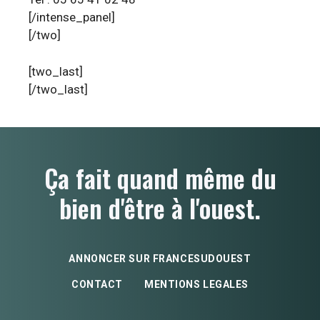
[/intense_panel]
[/two]
[two_last]
[/two_last]
Ça fait quand même du
bien d'être à l'ouest.
ANNONCER SUR FRANCESUDOUEST
CONTACT
MENTIONS LEGALES