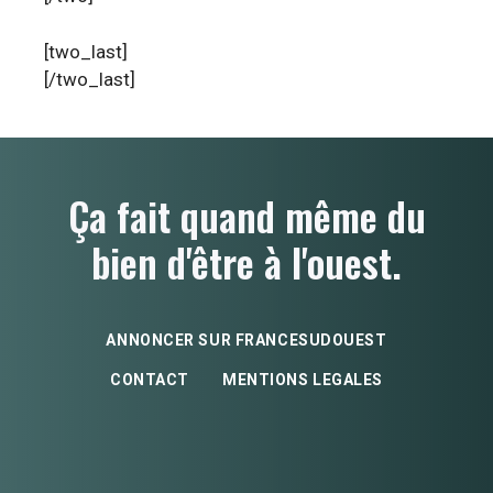
[two_last]
[/two_last]
Ça fait quand même du
bien d'être à l'ouest.
ANNONCER SUR FRANCESUDOUEST
CONTACT
MENTIONS LEGALES