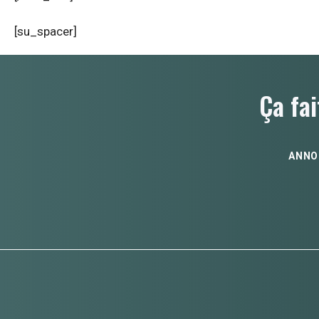
[su_spacer]
Ça fai
ANNO