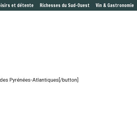
oisirs et détente
Richesses du Sud-Ouest
Vin & Gastronomie
 des Pyrénées-Atlantiques[/button]