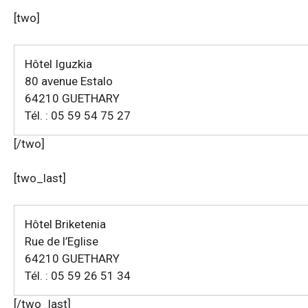
[two]
Hôtel Iguzkia
80 avenue Estalo
64210 GUETHARY
Tél. : 05 59 54 75 27
[/two]
[two_last]
Hôtel Briketenia
Rue de l’Eglise
64210 GUETHARY
Tél. : 05 59 26 51 34
[/two_last]