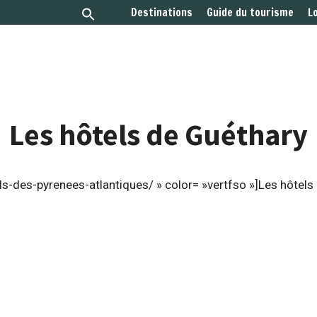
Destinations
Guide du tourisme
L
Les hôtels de Guéthary
s-des-pyrenees-atlantiques/ » color= »vertfso »]Les hôtels