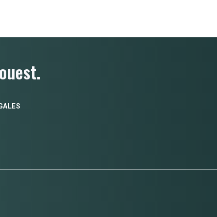
ouest.
GALES