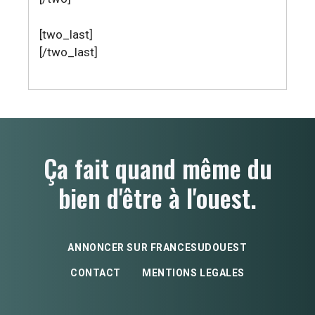
[two_last]
[/two_last]
Ça fait quand même du
bien d'être à l'ouest.
ANNONCER SUR FRANCESUDOUEST
CONTACT
MENTIONS LEGALES