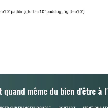
 »10″ padding_left= »10″ padding_right= »10″]
t quand même du bien d'être à l'