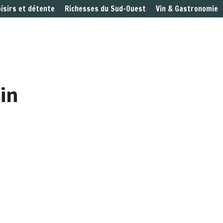
oisirs et détente
Richesses du Sud-Ouest
Vin & Gastronomie
ain