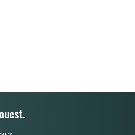
ouest.