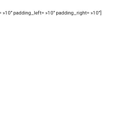
 »10″ padding_left= »10″ padding_right= »10″]