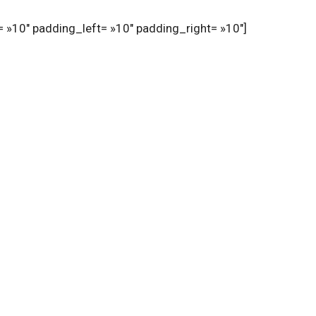
 »10″ padding_left= »10″ padding_right= »10″]