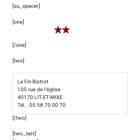
[su_spacer]
[one]
[/one]
[two]
Le Fin Bistrot
105 rue de l’église
40170 LIT-ET-MIXE
Tél. : 05 58 70 00 70
[/two]
[two_last]