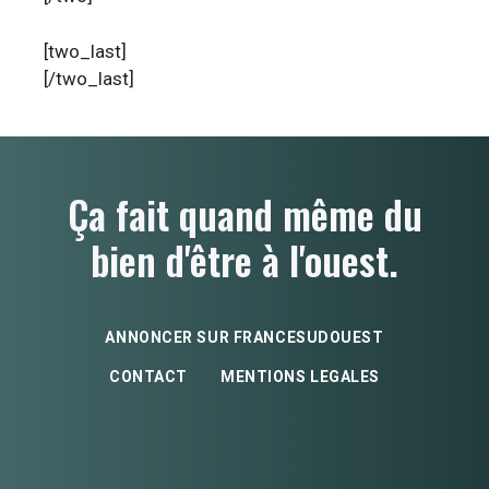
[two_last]
[/two_last]
Ça fait quand même du
bien d'être à l'ouest.
ANNONCER SUR FRANCESUDOUEST
CONTACT
MENTIONS LEGALES