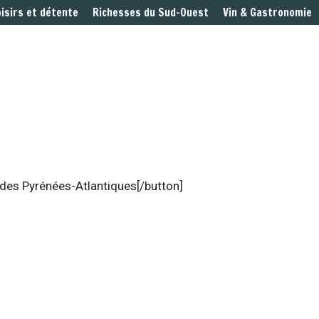
oisirs et détente
Richesses du Sud-Ouest
Vin & Gastronomie
 des Pyrénées-Atlantiques[/button]