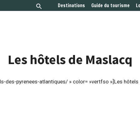
Destinations
Guide du tourisme
L
Les hôtels de Maslacq
s-des-pyrenees-atlantiques/ » color= »vertfso »]Les hôtels