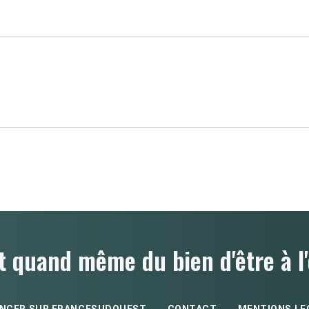
t quand même du bien d'être à l'
NCER SUR FRANCESUDOUEST
CONTACT
MENTIONS LE