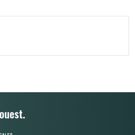
ouest.
GALES