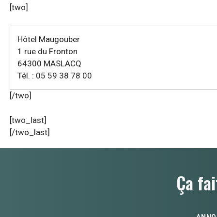
[two]
Hôtel Maugouber
1 rue du Fronton
64300 MASLACQ
Tél. : 05 59 38 78 00
[/two]
[two_last]
[/two_last]
Ça fai
ANNO