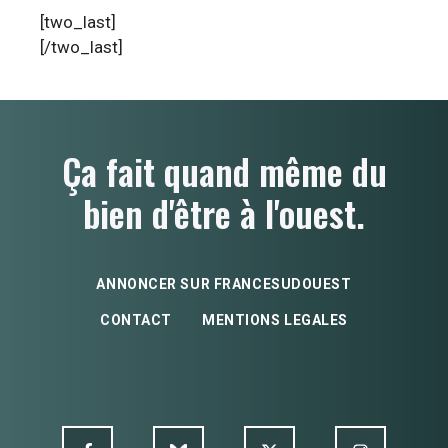
[two_last]
[/two_last]
Ça fait quand même du
bien d'être à l'ouest.
ANNONCER SUR FRANCESUDOUEST
CONTACT
MENTIONS LEGALES