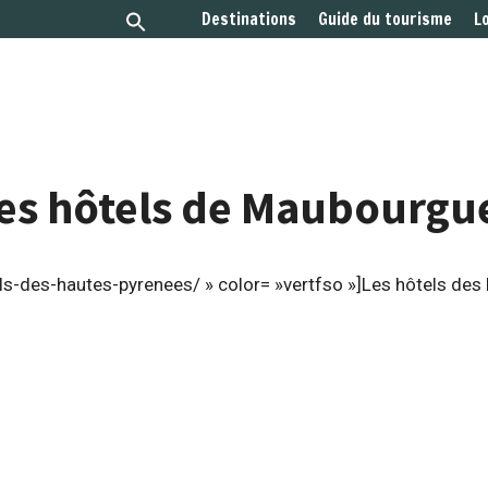
Destinations
Guide du tourisme
L
es hôtels de Maubourgu
ls-des-hautes-pyrenees/ » color= »vertfso »]Les hôtels des