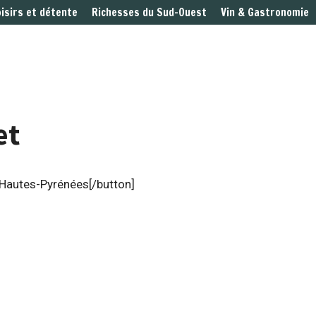
oisirs et détente
Richesses du Sud-Ouest
Vin & Gastronomie
et
 Hautes-Pyrénées[/button]