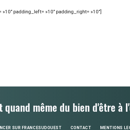
 »10″ padding_left= »10″ padding_right= »10″]
t quand même du bien d'être à l'
NCER SUR FRANCESUDOUEST
CONTACT
MENTIONS LE