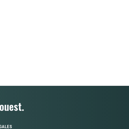
ouest.
GALES