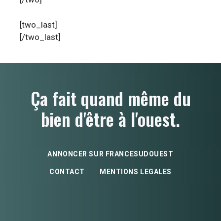
[two_last]
[/two_last]
Ça fait quand même du
bien d'être à l'ouest.
ANNONCER SUR FRANCESUDOUEST
CONTACT
MENTIONS LEGALES