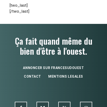
[two_last]
[/two_last]
Ça fait quand même du
bien d'être à l'ouest.
ANNONCER SUR FRANCESUDOUEST
CONTACT
MENTIONS LEGALES