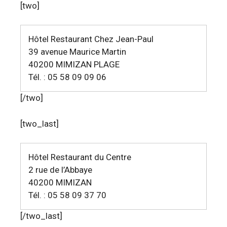
[two]
Hôtel Restaurant Chez Jean-Paul
39 avenue Maurice Martin
40200 MIMIZAN PLAGE
Tél. : 05 58 09 09 06
[/two]
[two_last]
Hôtel Restaurant du Centre
2 rue de l’Abbaye
40200 MIMIZAN
Tél. : 05 58 09 37 70
[/two_last]