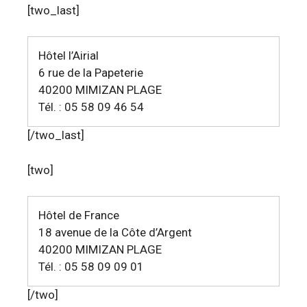
[two_last]
Hôtel l’Airial
6 rue de la Papeterie
40200 MIMIZAN PLAGE
Tél. : 05 58 09 46 54
[/two_last]
[two]
Hôtel de France
18 avenue de la Côte d’Argent
40200 MIMIZAN PLAGE
Tél. : 05 58 09 09 01
[/two]