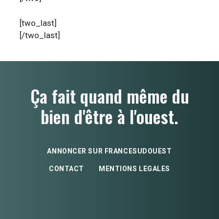
[two_last]
[/two_last]
Ça fait quand même du
bien d'être à l'ouest.
ANNONCER SUR FRANCESUDOUEST
CONTACT
MENTIONS LEGALES