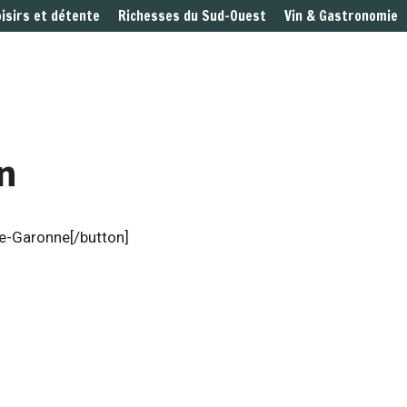
oisirs et détente
Richesses du Sud-Ouest
Vin & Gastronomie
n
te-Garonne[/button]