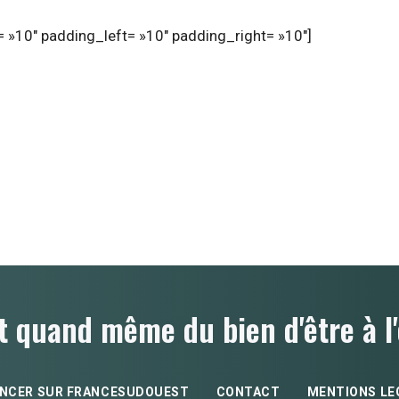
 »10″ padding_left= »10″ padding_right= »10″]
t quand même du bien d'être à l'
NCER SUR FRANCESUDOUEST
CONTACT
MENTIONS LE