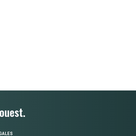
ouest.
GALES