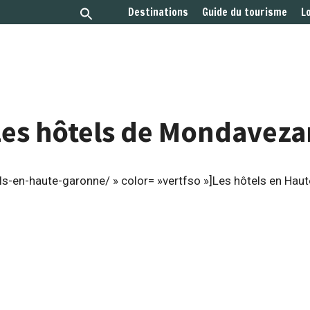
Destinations
Guide du tourisme
L
Les hôtels de Mondaveza
s-en-haute-garonne/ » color= »vertfso »]Les hôtels en Hau