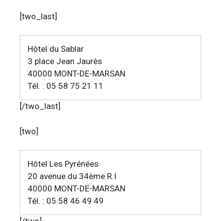
[two_last]
Hôtel du Sablar
3 place Jean Jaurès
40000 MONT-DE-MARSAN
Tél. : 05 58 75 21 11
[/two_last]
[two]
Hôtel Les Pyrénées
20 avenue du 34ème R.I
40000 MONT-DE-MARSAN
Tél. : 05 58 46 49 49