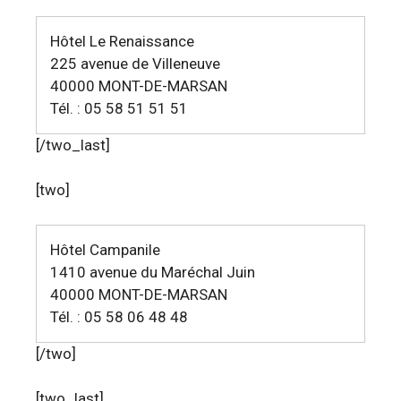
Hôtel Le Renaissance
225 avenue de Villeneuve
40000 MONT-DE-MARSAN
Tél. : 05 58 51 51 51
[/two_last]
[two]
Hôtel Campanile
1410 avenue du Maréchal Juin
40000 MONT-DE-MARSAN
Tél. : 05 58 06 48 48
[/two]
[two_last]