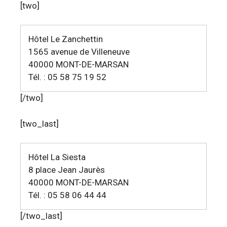
[two]
Hôtel Le Zanchettin
1565 avenue de Villeneuve
40000 MONT-DE-MARSAN
Tél. : 05 58 75 19 52
[/two]
[two_last]
Hôtel La Siesta
8 place Jean Jaurès
40000 MONT-DE-MARSAN
Tél. : 05 58 06 44 44
[/two_last]