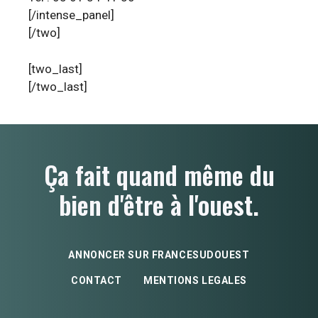
[/intense_panel]
[/two]
[two_last]
[/two_last]
Ça fait quand même du
bien d'être à l'ouest.
ANNONCER SUR FRANCESUDOUEST
CONTACT
MENTIONS LEGALES