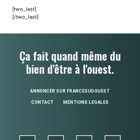
[two_last]
[/two_last]
Ça fait quand même du
bien d'être à l'ouest.
ANNONCER SUR FRANCESUDOUEST
CONTACT
MENTIONS LEGALES