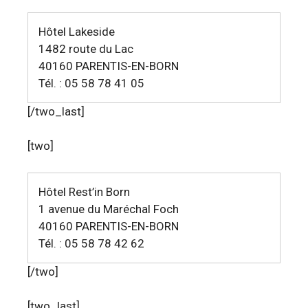
Hôtel Lakeside
1482 route du Lac
40160 PARENTIS-EN-BORN
Tél. : 05 58 78 41 05
[/two_last]
[two]
Hôtel Rest’in Born
1 avenue du Maréchal Foch
40160 PARENTIS-EN-BORN
Tél. : 05 58 78 42 62
[/two]
[two_last]