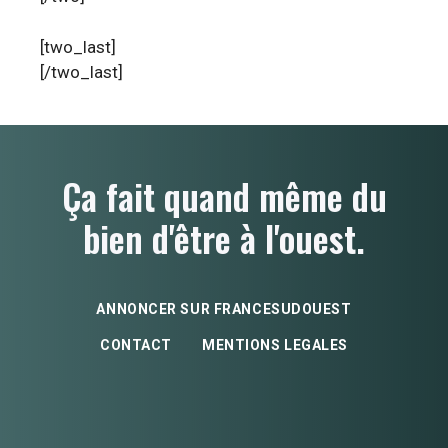
[two_last]
[/two_last]
Ça fait quand même du
bien d'être à l'ouest.
ANNONCER SUR FRANCESUDOUEST
CONTACT
MENTIONS LEGALES