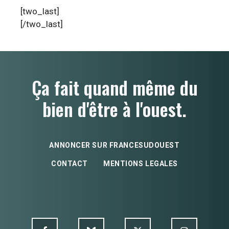
[two_last]
[/two_last]
Ça fait quand même du
bien d'être à l'ouest.
ANNONCER SUR FRANCESUDOUEST
CONTACT
MENTIONS LEGALES