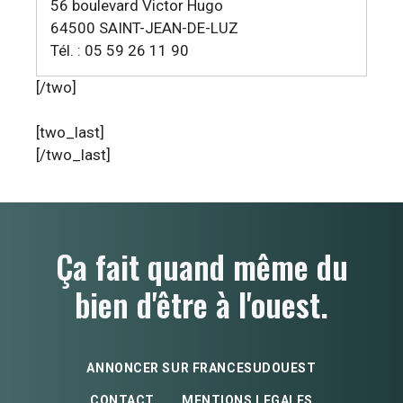
56 boulevard Victor Hugo
64500 SAINT-JEAN-DE-LUZ
Tél. : 05 59 26 11 90
[/two]
[two_last]
[/two_last]
Ça fait quand même du
bien d'être à l'ouest.
ANNONCER SUR FRANCESUDOUEST
CONTACT
MENTIONS LEGALES