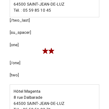
64500 SAINT-JEAN-DE-LUZ
Tél. : 05 59 85 10 45
[/two_last]
[su_spacer]
[one]
[/one]
[two]
Hôtel Magenta
8 rue Dalbarade
64500 SAINT-JEAN-DE-LUZ