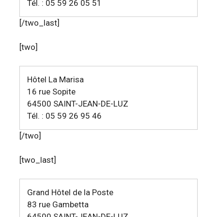
Tél. : 05 59 26 05 51
[/two_last]
[two]
Hôtel La Marisa
16 rue Sopite
64500 SAINT-JEAN-DE-LUZ
Tél. : 05 59 26 95 46
[/two]
[two_last]
Grand Hôtel de la Poste
83 rue Gambetta
64500 SAINT-JEAN-DE-LUZ