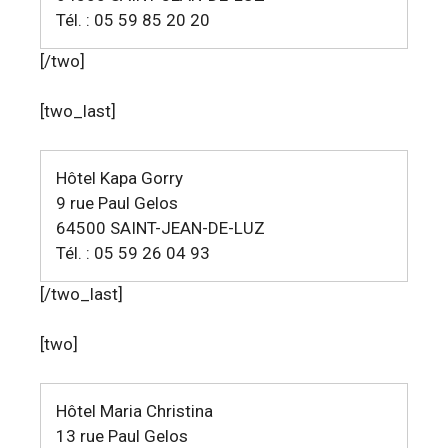
Tél. : 05 59 85 20 20
[/two]
[two_last]
Hôtel Kapa Gorry
9 rue Paul Gelos
64500 SAINT-JEAN-DE-LUZ
Tél. : 05 59 26 04 93
[/two_last]
[two]
Hôtel Maria Christina
13 rue Paul Gelos