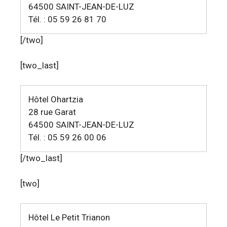
64500 SAINT-JEAN-DE-LUZ
Tél. : 05 59 26 81 70
[/two]
[two_last]
Hôtel Ohartzia
28 rue Garat
64500 SAINT-JEAN-DE-LUZ
Tél. : 05 59 26 00 06
[/two_last]
[two]
Hôtel Le Petit Trianon