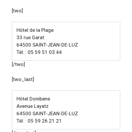
[two]
Hôtel de la Plage
33 rue Garat
64500 SAINT-JEAN-DE-LUZ
Tél. : 05 59 51 03 44
[/two]
[two_last]
Hôtel Donibane
Avenue Layatz
64500 SAINT-JEAN-DE-LUZ
Tél. : 05 59 26 21 21