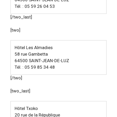
Tél. : 05 59 26 04 53
[/two_last]
[two]
Hôtel Les Almadies
58 rue Gambetta
64500 SAINT-JEAN-DE-LUZ
Tél. : 05 59 85 34 48
[/two]
[two_last]
Hôtel Txoko
20 rue de la République