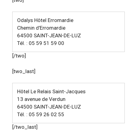
Odalys Hôtel Erromardie
Chemin d’Erromardie
64500 SAINT-JEAN-DE-LUZ
Tél. : 05 59 51 59 00
[/two]
[two_last]
Hôtel Le Relais Saint-Jacques
13 avenue de Verdun
64500 SAINT-JEAN-DE-LUZ
Tél. : 05 59 26 02 55
[/two_last]