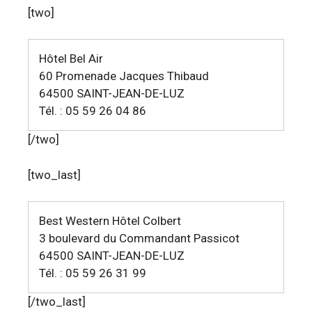
[two]
Hôtel Bel Air
60 Promenade Jacques Thibaud
64500 SAINT-JEAN-DE-LUZ
Tél. : 05 59 26 04 86
[/two]
[two_last]
Best Western Hôtel Colbert
3 boulevard du Commandant Passicot
64500 SAINT-JEAN-DE-LUZ
Tél. : 05 59 26 31 99
[/two_last]